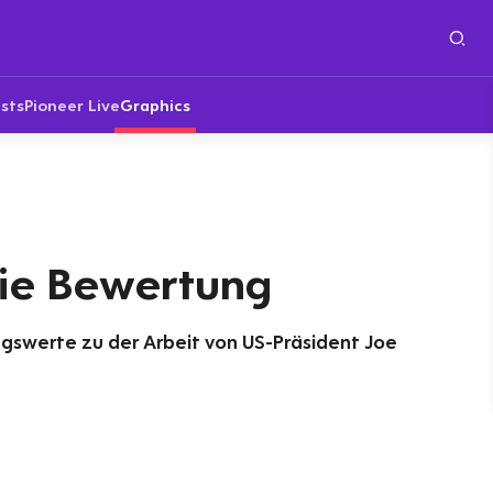
sts
Pioneer Live
Graphics
Die Bewertung
gswerte zu der Arbeit von US-Präsident Joe