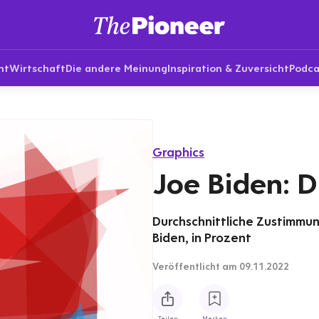
nt
Wirtschaft
Die andere Meinung
Inspiration & Zuversicht
Podca
Graphics
Joe Biden: 
Durchschnittliche Zustimmun
Biden, in Prozent
Veröffentlicht
am 09.11.2022
Teilen
Merken