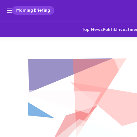
Morning Briefing
Top News
Politik
Investme