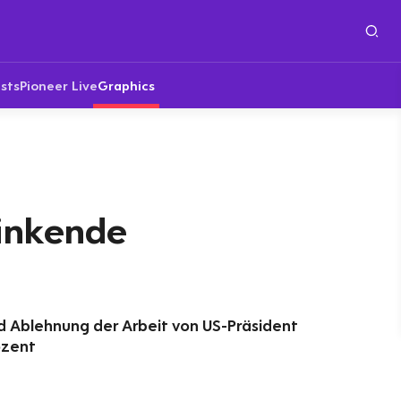
sts
Pioneer Live
Graphics
Sinkende
 Ablehnung der Arbeit von US-Präsident
ozent