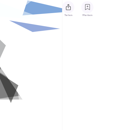
Teilen
Merken