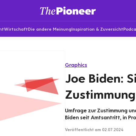
nt
Wirtschaft
Die andere Meinung
Inspiration & Zuversicht
Podca
Graphics
Joe Biden: 
Zustimmung
Umfrage zur Zustimmung und
Biden seit Amtsantritt, in Pr
Veröffentlicht
am 02.07.2024