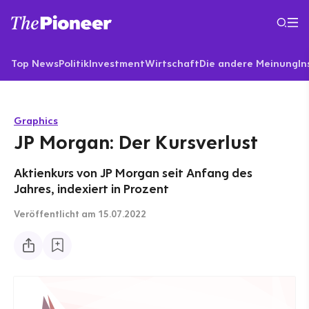
Top News
Politik
Investment
Wirtschaft
Die andere Meinung
In
Graphics
JP Morgan: Der Kursverlust
Aktienkurs von JP Morgan seit Anfang des
Jahres, indexiert in Prozent
Veröffentlicht
am 15.07.2022