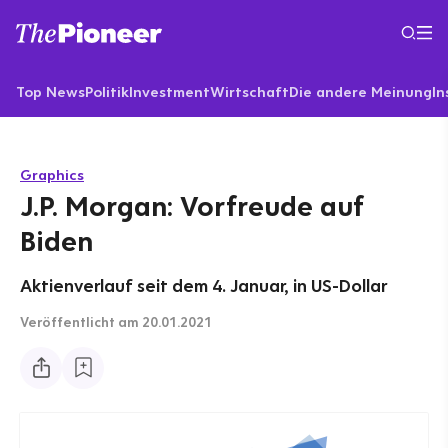
Top News
Politik
Investment
Wirtschaft
Die andere Meinung
In
Graphics
J.P. Morgan: Vorfreude auf
Biden
Aktienverlauf seit dem 4. Januar, in US-Dollar
Veröffentlicht
am 20.01.2021