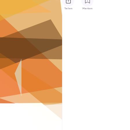
Teilen
Merken