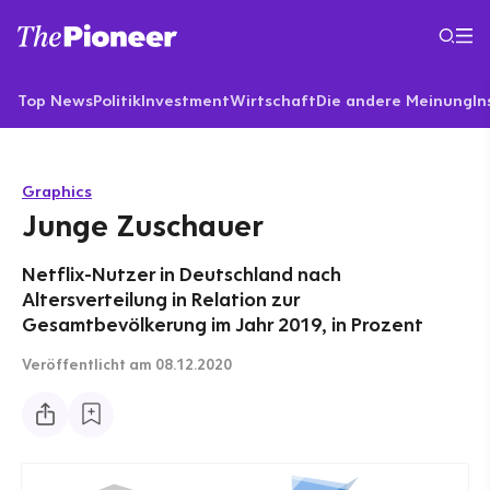
Top News
Politik
Investment
Wirtschaft
Die andere Meinung
In
Graphics
Junge Zuschauer
Netflix-Nutzer in Deutschland nach
Altersverteilung in Relation zur
Gesamtbevölkerung im Jahr 2019, in Prozent
Veröffentlicht
am 08.12.2020