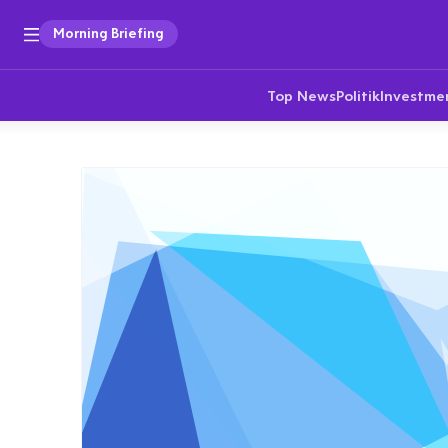
Morning Briefing
Top News
Politik
Investme