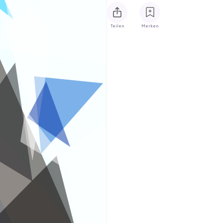
Teilen
Merken