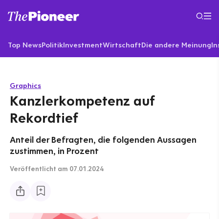
Top News
Politik
Investment
Wirtschaft
Die andere Meinung
In
Graphics
Kanzlerkompetenz auf
Rekordtief
Anteil der Befragten, die folgenden Aussagen
zustimmen, in Prozent
Veröffentlicht
am 07.01.2024