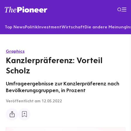
Top News
Politik
Investment
Wirtschaft
Die andere Meinung
In
Graphics
Kanzlerpräferenz: Vorteil
Scholz
Umfrageergebnisse zur Kanzlerpräferenz nach
Bevölkerungsgruppen, in Prozent
Veröffentlicht
am 12.05.2022