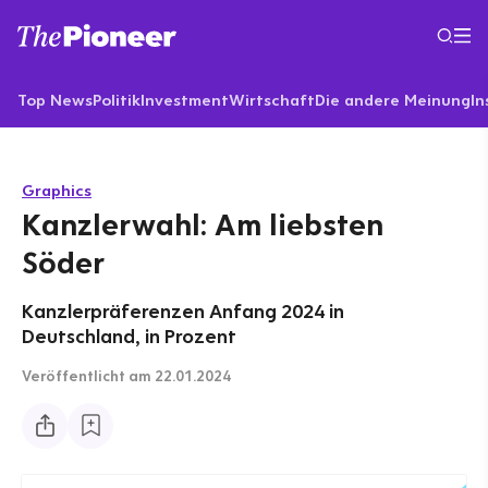
Top News
Politik
Investment
Wirtschaft
Die andere Meinung
In
Graphics
Kanzlerwahl: Am liebsten
Söder
Kanzlerpräferenzen Anfang 2024 in
Deutschland, in Prozent
Veröffentlicht
am 22.01.2024