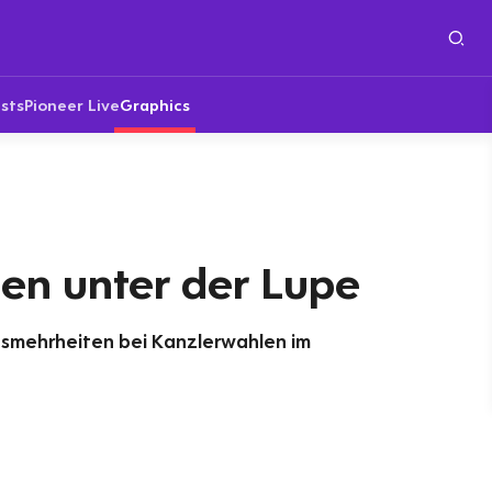
sts
Pioneer Live
Graphics
en unter der Lupe
smehrheiten bei Kanzlerwahlen im