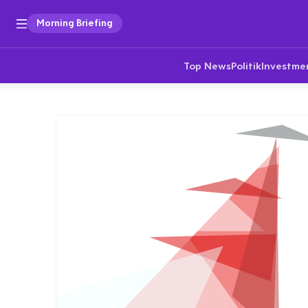
Morning Briefing
Top News
Politik
Investme