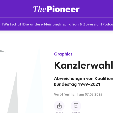
nt
Wirtschaft
Die andere Meinung
Inspiration & Zuversicht
Podca
Graphics
Kanzlerwahl
Abweichungen von Koalition
Bundestag 1949–2021
Veröffentlicht
am 07.05.2025
Teilen
Merken