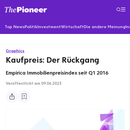
Top News
Politik
Investment
Wirtschaft
Die andere Meinung
In
Graphics
Kaufpreis: Der Rückgang
Empirica Immobilienpreisindex seit Q1 2016
Veröffentlicht
am 09.06.2023