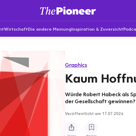
nt
Wirtschaft
Die andere Meinung
Inspiration & Zuversicht
Podca
Graphics
Kaum Hoffn
Würde Robert Habeck als Sp
der Gesellschaft gewinnen?
Veröffentlicht
am 17.07.2024
Teilen
Merken