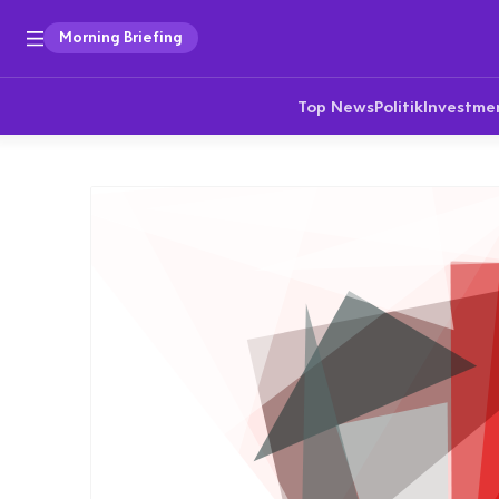
Morning Briefing
Top News
Politik
Investme