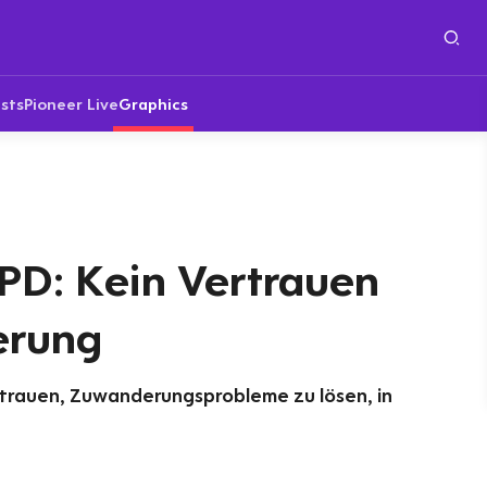
sts
Pioneer Live
Graphics
PD: Kein Vertrauen
erung
zutrauen, Zuwanderungsprobleme zu lösen, in