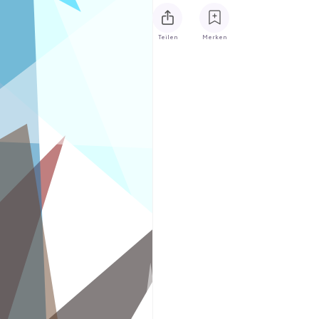
Teilen
Merken