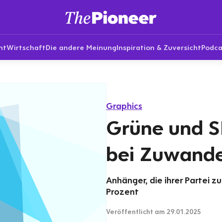
nt
Wirtschaft
Die andere Meinung
Inspiration & Zuversicht
Podca
Graphics
Grüne und S
bei Zuwand
Anhänger, die ihrer Partei 
Prozent
Veröffentlicht
am 29.01.2025