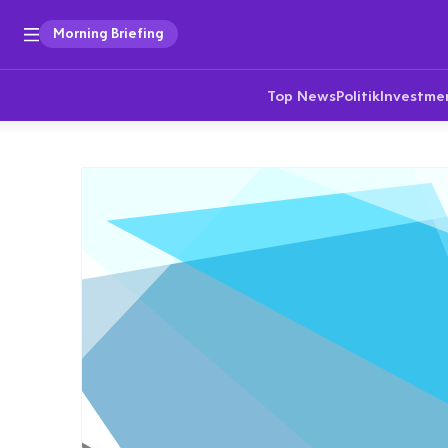
Morning Briefing
Top News
Politik
Investme