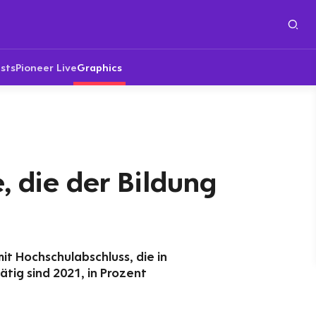
sts
Pioneer Live
Graphics
, die der Bildung
it Hochschulabschluss, die in
ätig sind 2021, in Prozent