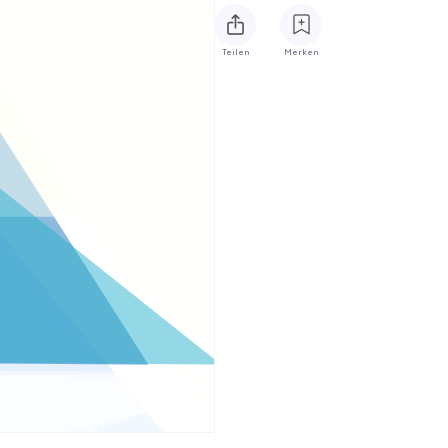
Teilen
Merken