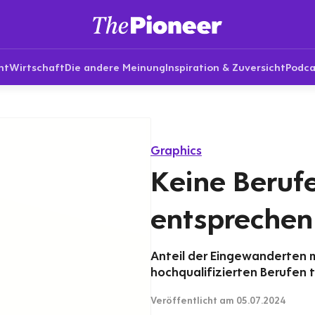
nt
Wirtschaft
Die andere Meinung
Inspiration & Zuversicht
Podca
Graphics
Keine Berufe
entsprechen
Anteil der Eingewanderten m
hochqualifizierten Berufen t
Veröffentlicht
am 05.07.2024