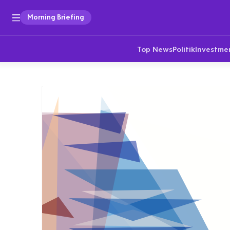
Morning Briefing
Top News
Politik
Investme