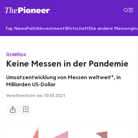
Top News
Politik
Investment
Wirtschaft
Die andere Meinung
In
Graphics
Keine Messen in der Pandemie
Umsatzentwicklung von Messen weltweit*, in
Milliarden US-Dollar
Veröffentlicht
am 10.03.2021