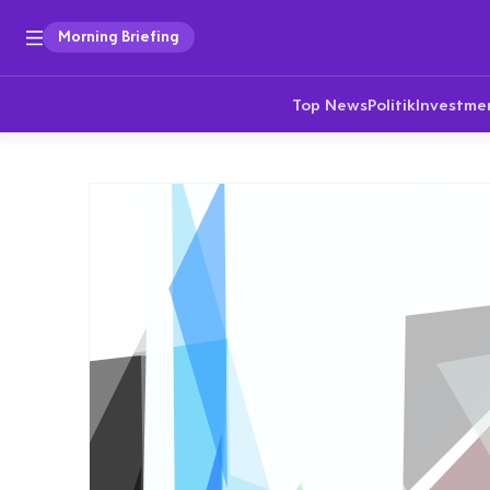
Morning Briefing
Top News
Politik
Investme