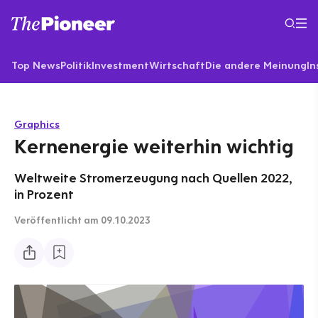
Top News
Politik
Investment
Wirtschaft
Die andere Meinung
In
Graphics
Kernenergie weiterhin wichtig
Weltweite Stromerzeugung nach Quellen 2022,
in Prozent
Veröffentlicht
am 09.10.2023