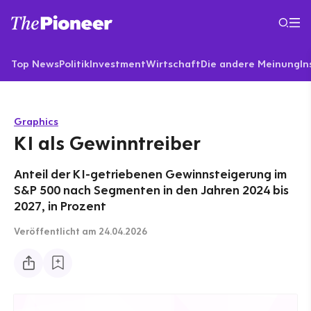
Top News
Politik
Investment
Wirtschaft
Die andere Meinung
In
Graphics
KI als Gewinntreiber
Anteil der KI-getriebenen Gewinnsteigerung im
S&P 500 nach Segmenten in den Jahren 2024 bis
2027, in Prozent
Veröffentlicht
am 24.04.2026