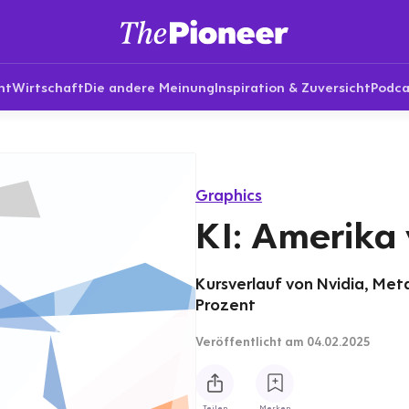
nt
Wirtschaft
Die andere Meinung
Inspiration & Zuversicht
Podca
Graphics
KI: Amerika
Kursverlauf von Nvidia, Meta
Prozent
Veröffentlicht
am 04.02.2025
Teilen
Merken