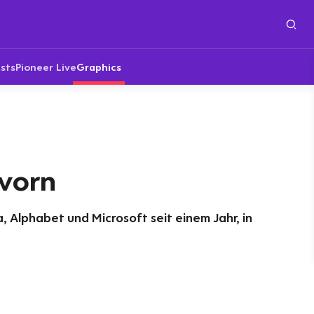
sts
Pioneer Live
Graphics
 vorn
, Alphabet und Microsoft seit einem Jahr, in