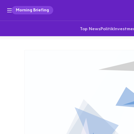
Morning Briefing
Top News
Politik
Investme