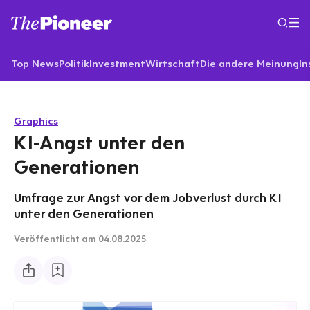
Top News
Politik
Investment
Wirtschaft
Die andere Meinung
In
Graphics
KI-Angst unter den
Generationen
Umfrage zur Angst vor dem Jobverlust durch KI
unter den Generationen
Veröffentlicht
am 04.08.2025