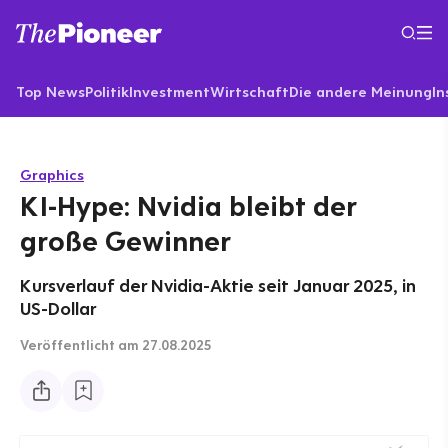
Top News
Politik
Investment
Wirtschaft
Die andere Meinung
In
Graphics
KI-Hype: Nvidia bleibt der
große Gewinner
Kursverlauf der Nvidia-Aktie seit Januar 2025, in
US-Dollar
Veröffentlicht
am 27.08.2025