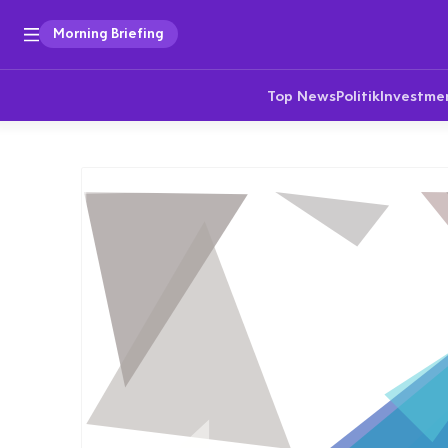
Morning Briefing
Top News
Politik
Investme