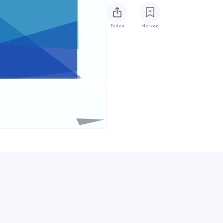
Teilen
Merken