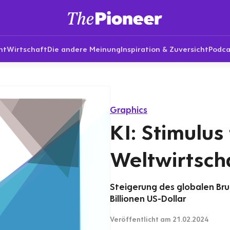
nt
Wirtschaft
Die andere Meinung
Inspiration & Zuversicht
Podca
Graphics
KI: Stimulus 
Weltwirtsch
Steigerung des globalen Brut
Billionen US-Dollar
Veröffentlicht
am 21.02.2024