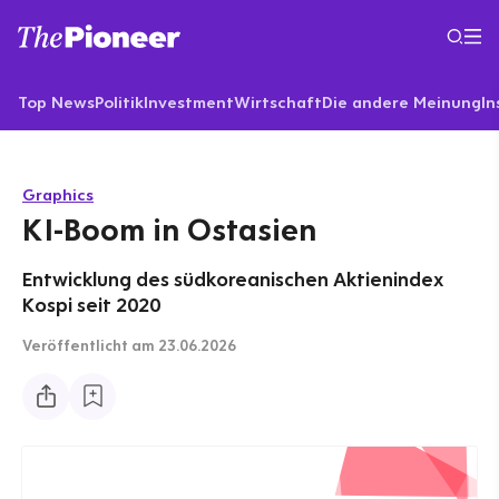
Top News
Politik
Investment
Wirtschaft
Die andere Meinung
In
Graphics
KI-Boom in Ostasien
Entwicklung des südkoreanischen Aktienindex
Kospi seit 2020
Veröffentlicht
am 23.06.2026