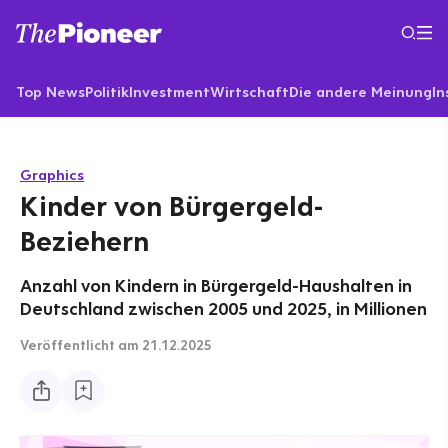
Top News
Politik
Investment
Wirtschaft
Die andere Meinung
In
Graphics
Kinder von Bürgergeld-
Beziehern
Anzahl von Kindern in Bürgergeld-Haushalten in
Deutschland zwischen 2005 und 2025, in Millionen
Veröffentlicht
am 21.12.2025