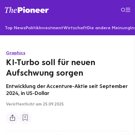
Top News
Politik
Investment
Wirtschaft
Die andere Meinung
In
Graphics
KI-Turbo soll für neuen
Aufschwung sorgen
Entwicklung der Accenture-Aktie seit September
2024, in US-Dollar
Veröffentlicht
am 25.09.2025