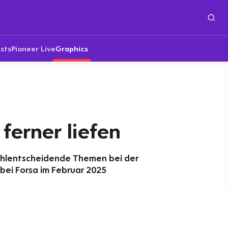
sts
Pioneer Live
Graphics
 ferner liefen
hlentscheidende Themen bei der
bei Forsa im Februar 2025