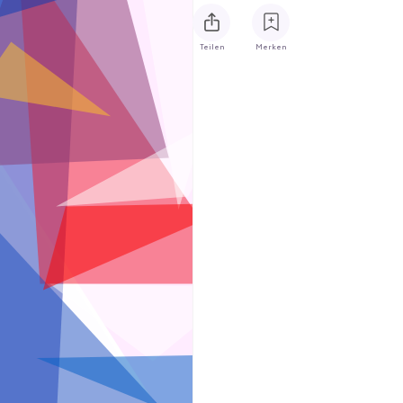
Teilen
Merken