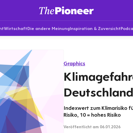
nt
Wirtschaft
Die andere Meinung
Inspiration & Zuversicht
Podca
Graphics
Klimagefahr
Deutschlan
Indexwert zum Klimarisiko fü
Risiko, 10 = hohes Risiko
Veröffentlicht
am 06.01.2026