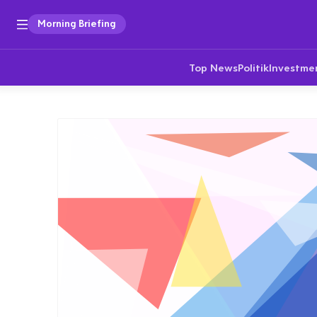
Morning Briefing
Top News
Politik
Investme