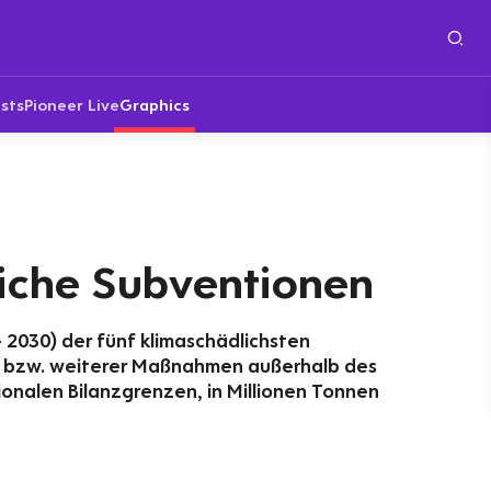
sts
Pioneer Live
Graphics
iche Subventionen
 2030) der fünf klimaschädlichsten
n bzw. weiterer Maßnahmen außerhalb des
ionalen Bilanzgrenzen, in Millionen Tonnen