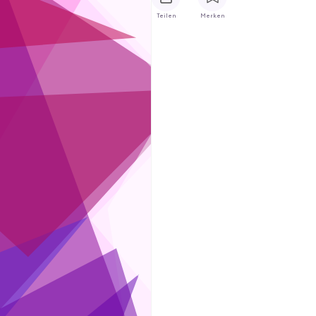
Teilen
Merken