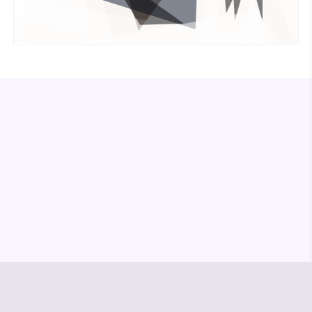
© Media Pioneer
Jobs
Impressum
Datenschutz
Vertrag kündigen
Hilfe & Kontakt