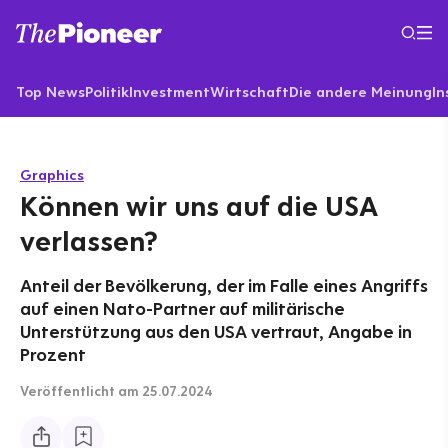
Top News
Politik
Investment
Wirtschaft
Die andere Meinung
In
Graphics
Können wir uns auf die USA
verlassen?
Anteil der Bevölkerung, der im Falle eines Angriffs
auf einen Nato-Partner auf militärische
Unterstützung aus den USA vertraut, Angabe in
Prozent
Veröffentlicht
am 25.07.2024