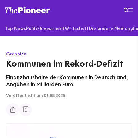
Top News
Politik
Investment
Wirtschaft
Die andere Meinung
In
Graphics
Kommunen im Rekord-Defizit
Finanzhaushalte der Kommunen in Deutschland,
Angaben in Milliarden Euro
Veröffentlicht
am 01.08.2025