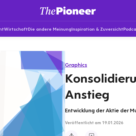
nt
Wirtschaft
Die andere Meinung
Inspiration & Zuversicht
Podca
Graphics
Konsolidier
Anstieg
Entwicklung der Aktie der Mu
Veröffentlicht
am 19.01.2026