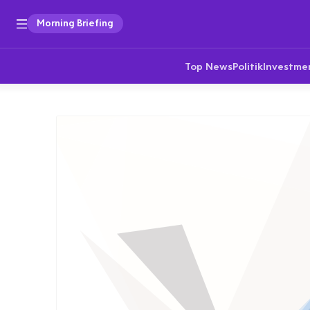
Morning Briefing
Top News
Politik
Investme