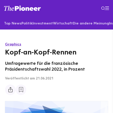
Top News
Politik
Investment
Wirtschaft
Die andere Meinung
In
Graphics
Kopf-an-Kopf-Rennen
Umfragewerte für die französische
Präsidentschaftswahl 2022, in Prozent
Veröffentlicht
am 21.06.2021