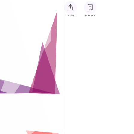
Teilen
Merken