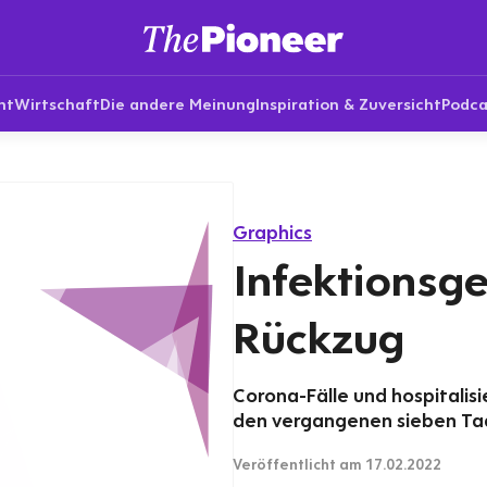
nt
Wirtschaft
Die andere Meinung
Inspiration & Zuversicht
Podca
Graphics
Infektionsg
Rückzug
Corona-Fälle und hospitalisi
den vergangenen sieben T
Veröffentlicht
am 17.02.2022