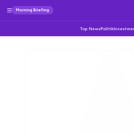
Morning Briefing
Top News
Politik
Investme