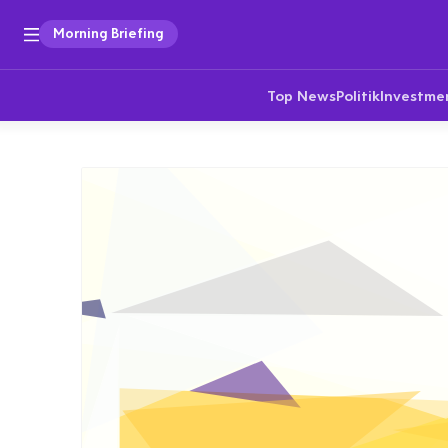
Morning Briefing
Top News
Politik
Investme