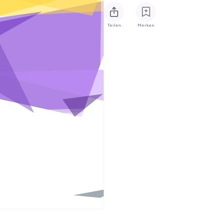
Teilen
Merken