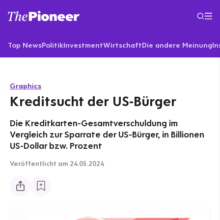
Top News
Politik
Investment
Wirtschaft
Die andere Meinung
In
Graphics
Kreditsucht der US-Bürger
Die Kreditkarten-Gesamtverschuldung im
Vergleich zur Sparrate der US-Bürger, in Billionen
US-Dollar bzw. Prozent
Veröffentlicht
am 24.05.2024