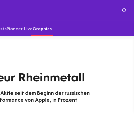
sts
Pioneer Live
Graphics
eur Rheinmetall
Aktie seit dem Beginn der russischen
rformance von Apple, in Prozent