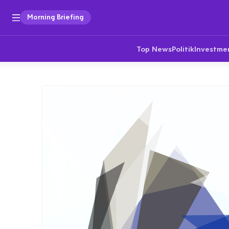
Morning Briefing
Top News
Politik
Investme