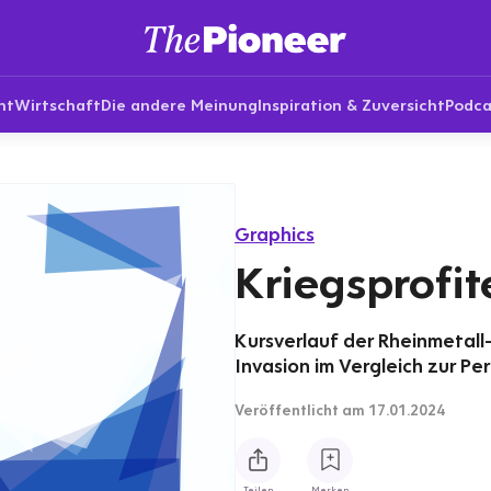
nt
Wirtschaft
Die andere Meinung
Inspiration & Zuversicht
Podca
Graphics
Kriegsprofit
Kursverlauf der Rheinmetall-
Invasion im Vergleich zur Pe
Veröffentlicht
am 17.01.2024
Teilen
Merken