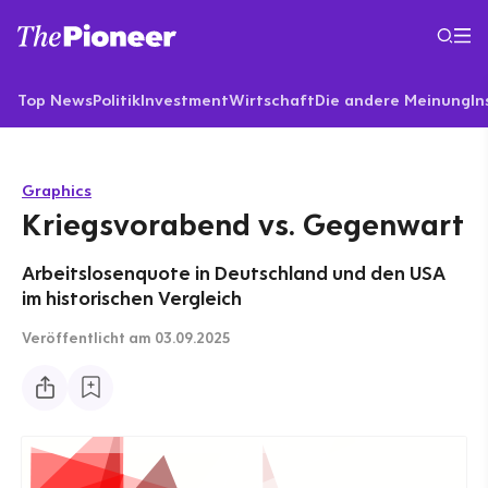
Top News
Politik
Investment
Wirtschaft
Die andere Meinung
In
Graphics
Kriegsvorabend vs. Gegenwart
Arbeitslosenquote in Deutschland und den USA
im historischen Vergleich
Veröffentlicht
am 03.09.2025