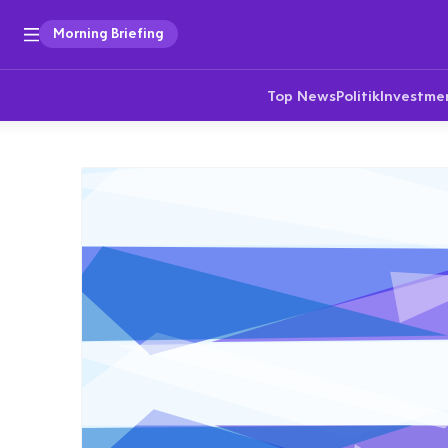
Morning Briefing
Top News
Politik
Investme