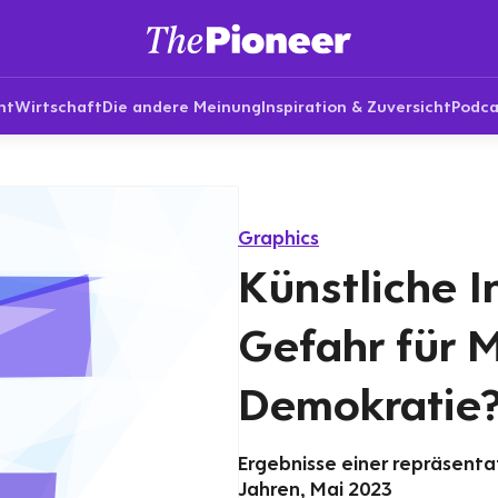
nt
Wirtschaft
Die andere Meinung
Inspiration & Zuversicht
Podca
Graphics
Künstliche In
Gefahr für 
Demokratie
Ergebnisse einer repräsenta
Jahren, Mai 2023