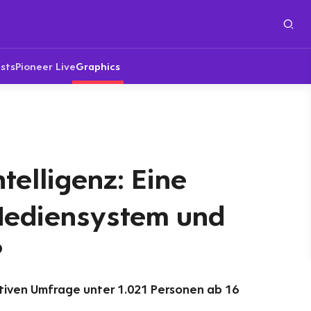
sts
Pioneer Live
Graphics
telligenz: Eine
Mediensystem und
?
tiven Umfrage unter 1.021 Personen ab 16