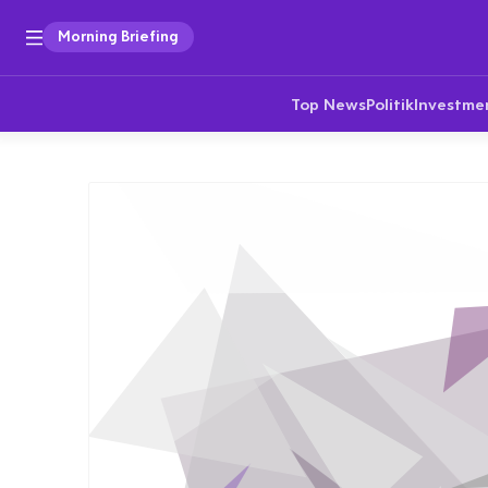
Morning Briefing
Top News
Politik
Investme