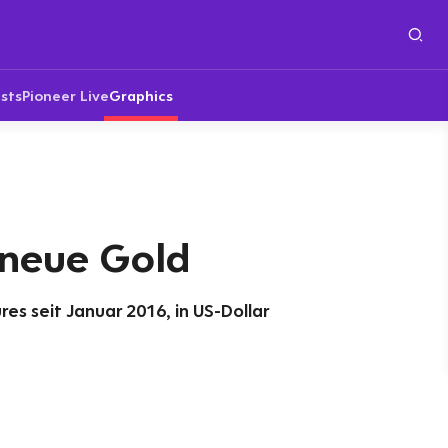
sts
Pioneer Live
Graphics
 neue Gold
es seit Januar 2016, in US-Dollar