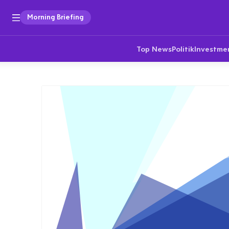
Morning Briefing
Top News
Politik
Investme