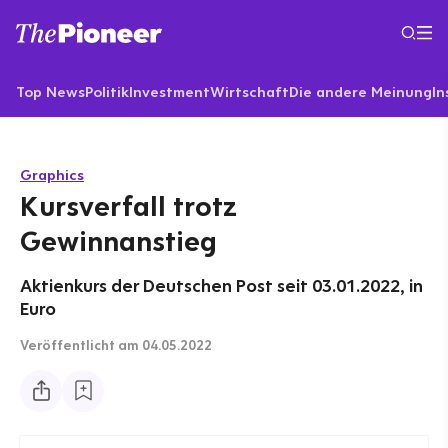
Top News
Politik
Investment
Wirtschaft
Die andere Meinung
In
Graphics
Kursverfall trotz
Gewinnanstieg
Aktienkurs der Deutschen Post seit 03.01.2022, in
Euro
Veröffentlicht
am 04.05.2022