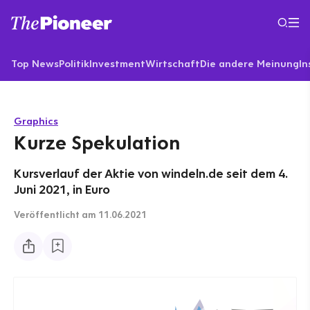
Top News
Politik
Investment
Wirtschaft
Die andere Meinung
In
Graphics
Kurze Spekulation
Kursverlauf der Aktie von windeln.​de seit dem 4.
Juni 2021, in Euro
Veröffentlicht
am 11.06.2021