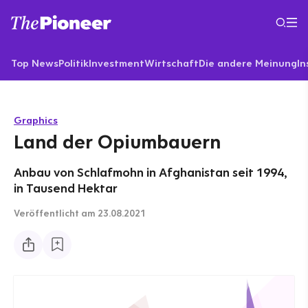
Top News
Politik
Investment
Wirtschaft
Die andere Meinung
In
Graphics
Land der Opiumbauern
Anbau von Schlafmohn in Afghanistan seit 1994,
in Tausend Hektar
Veröffentlicht
am 23.08.2021