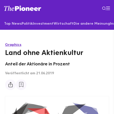
Top News
Politik
Investment
Wirtschaft
Die andere Meinung
In
Graphics
Land ohne Aktienkultur
Anteil der Aktionäre in Prozent
Veröffentlicht
am 21.06.2019