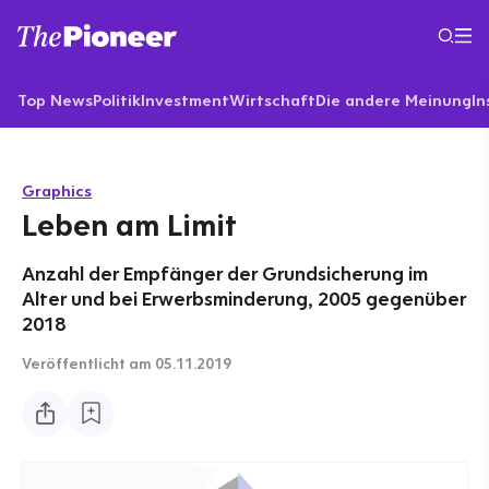
Top News
Politik
Investment
Wirtschaft
Die andere Meinung
In
Graphics
Leben am Limit
Anzahl der Empfänger der Grundsicherung im
Alter und bei Erwerbsminderung, 2005 gegenüber
2018
Veröffentlicht
am 05.11.2019