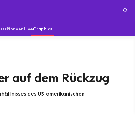
sts
Pioneer Live
Graphics
er auf dem Rückzug
rhältnisses des US-amerikanischen