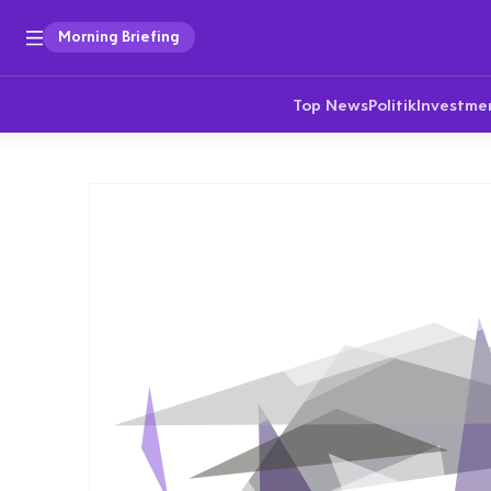
Morning Briefing
Top News
Politik
Investme