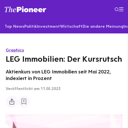
Top News
Politik
Investment
Wirtschaft
Die andere Meinung
In
Graphics
LEG Immobilien: Der Kursrutsch
Aktienkurs von LEG Immobilien seit Mai 2022,
indexiert in Prozent
Veröffentlicht
am 11.05.2023