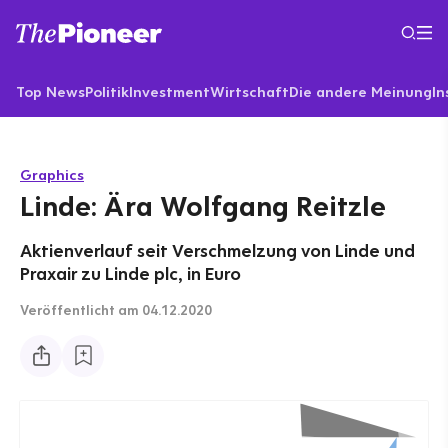
Top News
Politik
Investment
Wirtschaft
Die andere Meinung
In
Graphics
Linde: Ära Wolfgang Reitzle
Aktienverlauf seit Verschmelzung von Linde und
Praxair zu Linde plc, in Euro
Veröffentlicht
am 04.12.2020